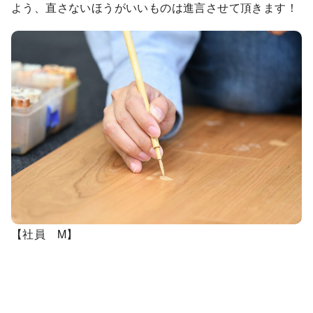
よう、直さないほうがいいものは進言させて頂きます！
【社員 M】