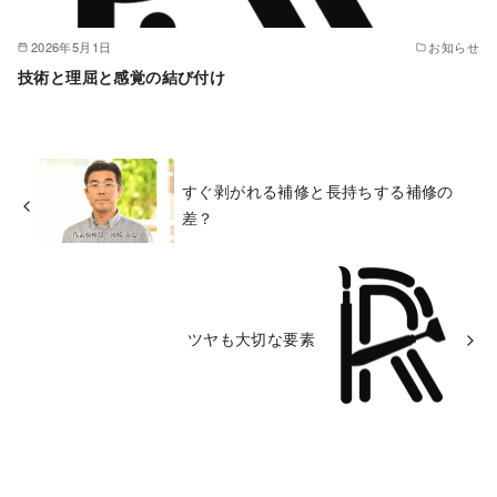
2026年5月1日
お知らせ
技術と理屈と感覚の結び付け
すぐ剥がれる補修と長持ちする補修の
差？
ツヤも大切な要素