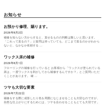
お知らせ
お預かり修理、賜ります。
2026年8月2日
補修を知らない方からすると、直せるものの判断は難しいと思います。
「これって直るの？」と疑問は持っていても、どこまで直るのかがわから
ないと、なかなか依頼する …
ワックス床の補修
2026年8月1日
フローリングの補修を行っていると お客様から「ワックスが塗られている
床は、一度ワックスを剥がしてから補修するんですか？」とご質問いただ
くことがあります。 確 …
ツヤも大切な要素
2026年7月22日
補修をする際に成形したり色を周囲になじませることも大切なのですが、
自然な仕上がりにするためには、ツヤを合わせることもとても大切です。