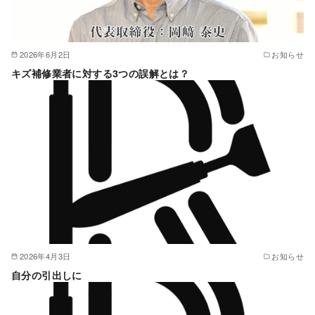
2026年6月2日
お知らせ
キズ補修業者に対する3つの誤解とは？
2026年4月3日
お知らせ
自分の引出しに