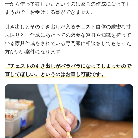
一から作って欲しい〟というのは家具の作成になってし
まうので、お受けする事ができません。
引き出しとその引き出しが入るチェスト自体の厳密な寸
法採りと、作成にあたっての必要な道具や知識を持って
いる家具作成をされている専門家に相談をしてもらった
方がいい案件になります。
〝チェストの引き出しがバラバラになってしまったので
直してほしい〟というのはお直し可能です。