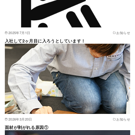
2025年7月1日
お知らせ
入社して2ヶ月目に入ろうとしています！
2026年3月20日
お知らせ
面材が剥がれる原因①