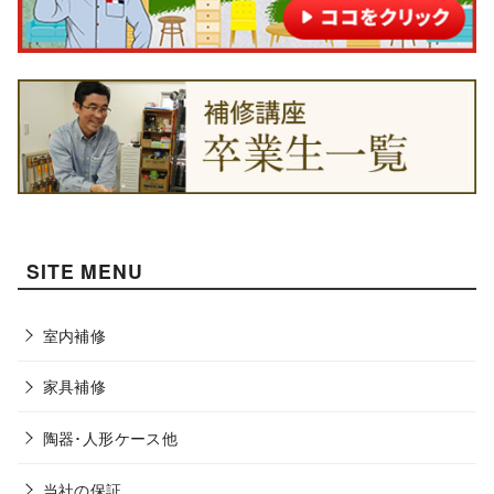
SITE MENU
室内補修
家具補修
陶器･人形ケース他
当社の保証