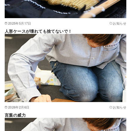
2025年5月17日
お知らせ
人形ケースが壊れても捨てないで！
2026年2月6日
お知らせ
言葉の威力