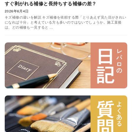
すぐ剥がれる補修と長持ちする補修の差？
2026年6月4日
キズ補修の違いを解説 キズ補修を依頼する際「とりあえず見た目がきれい
になれば十分」と考えている方も多いのではないでしょうか。施工直後
は、どの補修も一見すると …