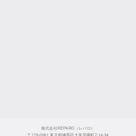
株式会社REPARO（レパロ）
〒178-0061 東京都練馬区大泉学園町7-14-34