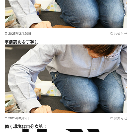
2025年2月20日
お知らせ
事前説明を丁寧に
2025年8月2日
お知らせ
働く環境は自分次第！