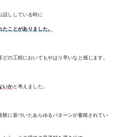
お話ししている時に
れたことがありました。
。
等どの工程においてもやはり早いなと感じます。
ないか
と考えました。
経験に基づいたあらゆるパターンが蓄積されてい