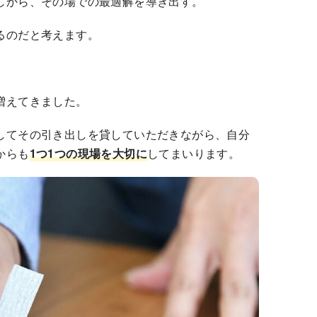
しから、その場での最適解を導き出す。
るのだと考えます。
増えてきました。
してその引き出しを貸していただきながら、自分
からも
1つ1つの現場を大切に
してまいります。