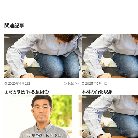
関連記事
2026年4月2日
お知らせ
2025年5月1日
面材が剥がれる原因②
木材の白化現象