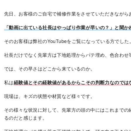
先日、お客様のご自宅で補修作業をさせていただきながら
「動画に出ている社長はやっぱり作業が早いの？」と聞か
そのお客様は弊社のYouTubeをご覧になっている方でした
​社長だけでなく先輩方は下地処理からパテ埋め、色合わせ
​では、その早さはどこから来ているのか。
私は
経験値とその経験値があるからこその判断力なのでは
​現場は、キズの状態や材質など様々です。
その様々な状況に対して、先輩方の頭の中にはこれまでの
るのだと感じます。