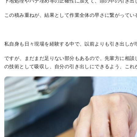
​下地処理やパテ埋め等の正確性に加えて、頭の中の引き出
この積み重ねが、結果として作業全体の早さに繋がってい
​私自身も日々現場を経験する中で、以前よりも引き出しが
ですが、まだまだ足りない部分もあるので、先輩方に相談
の技術として吸収し、自分の引き出しにできるよう、これ